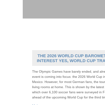
THE 2026 WORLD CUP BAROMET
INTEREST YES, WORLD CUP TR
The Olympic Games have barely ended, and alrea
event is coming into focus: the 2026 World Cup 
Mexico. However, for most German fans, the tour
living rooms at home. This is shown by the lat
which over 6,100 soccer fans were surveyed in F
ahead of the upcoming World Cup for the third