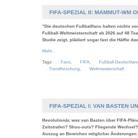
FIFA-SPEZIAL II: MAMMUT-WM
"Die deutschen Fußballfans halten nichts von
Fußball-Weltmeisterschaft ab 2026 auf 48 Te
Studie zeigt, plädiert sogar fast die Hälfte d
Mehr...
Tags:
Fans
,
FIFA
,
Fußball-Deutschlan
Trendforschung
,
Weltmeisterschaft
FIFA-SPEZIAL I: VAN BASTEN U
Revolutionär, was van Basten über FIFA-Pläne
Zeitstrafen? Shoo-outs? Fliegende Wechsel? D
Auszug an Bereichen möglicher Änderungen 