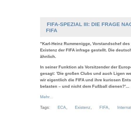
FIFA-SPEZIAL III: DIE FRAGE
FIFA
"Karl-Heinz Rummenigge, Vorstandschef des 
Existenz der FIFA infrage gestellt. Die deuts
ähnlich.
In seiner Funktion als Vorsitzender der Eur
gesagt: 'Die großen Clubs und auch Ligen we
wir eigentlich die FIFA und ihre kuriosen E
belasten – und nicht dem Fußball dienen?'...
Mehr...
Tags:
ECA
,
Existenz
,
FIFA
,
Interna