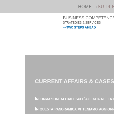
HOME
SU DI 
BUSINESS COMPETENCE 
STRATEGIES & SERVICES
>>TWO STEPS AHEAD
CURRENT AFFAIRS & CASE
Informazioni attuali sull'azienda nella
In questa panoramica vi teniamo aggiorna