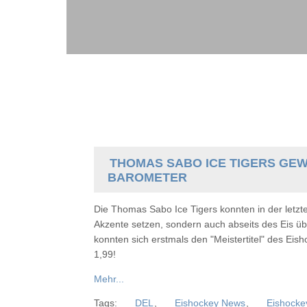
THOMAS SABO ICE TIGERS GE
BAROMETER
Die Thomas Sabo Ice Tigers konnten in der letzte
Akzente setzen, sondern auch abseits des Eis ü
konnten sich erstmals den "Meistertitel" des Ei
1,99!
Mehr...
Tags:
DEL
,
Eishockey News
,
Eishocke