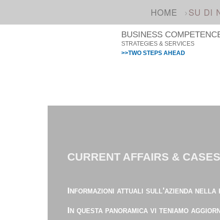
HOME
SU DI 
BUSINESS COMPETENCE 
STRATEGIES & SERVICES
>>TWO STEPS AHEAD
CURRENT AFFAIRS & CASE
Informazioni attuali sull'azienda nella
In questa panoramica vi teniamo aggiorna