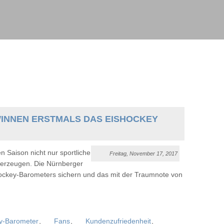
WINNEN ERSTMALS DAS EISHOCKEY
n Saison nicht nur sportliche
Freitag, November 17, 2017
berzeugen. Die Nürnberger
shockey-Barometers sichern und das mit der Traumnote von
y-Barometer
,
Fans
,
Kundenzufriedenheit
,